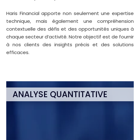
Haris Financial apporte non seulement une expertise
technique, mais également une compréhension
contextuelle des défis et des opportunités uniques à
chaque secteur d’activité. Notre objectif est de fournir
à nos clients des insights précis et des solutions
efficaces.
Une connaissance pointue
des marchés des couvertures
ANALYSE QUANTITATIVE
Le positionnement unique de Haris
Financial confère à nos consultants
une expérience probante de
différents marchés émergents des
couvertures ainsi que les marchés