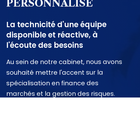
PERSONNALISÉ
La technicité d'une équipe
disponible et réactive, à
l'écoute des besoins
Au sein de notre cabinet, nous avons
souhaité mettre l'accent sur la
spécialisation en finance des
marchés et la gestion des risques.
Les membres de notre équipe ont
une connaissance métier forte qui
se reflète dans notre capacité de