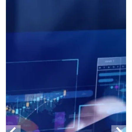
majeurs. Alliée à une vraie expertise
quantitative, cette expérience est
indéniablement un formidable
atout.